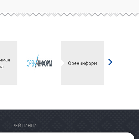
имая
Оренинформ
ка
РЕЙТИНГИ