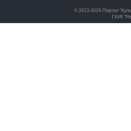
© 2013-2026 Портал "Кул
ГАУК "Ре