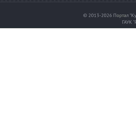
© 2013-2026 Портал "Ку
ГАУК "