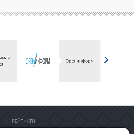
имая
Оренинформ
ка
РЕЙТИНГИ