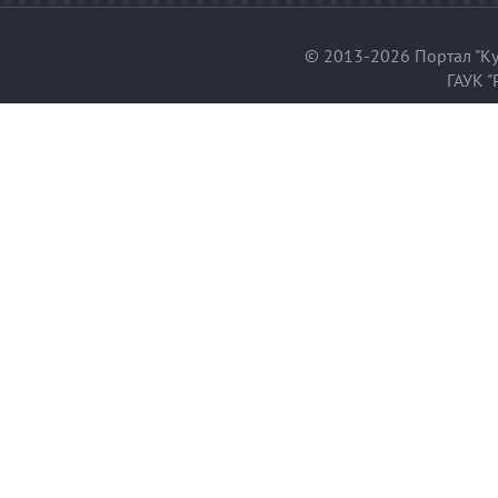
© 2013-2026 Портал "Ку
ГАУК "