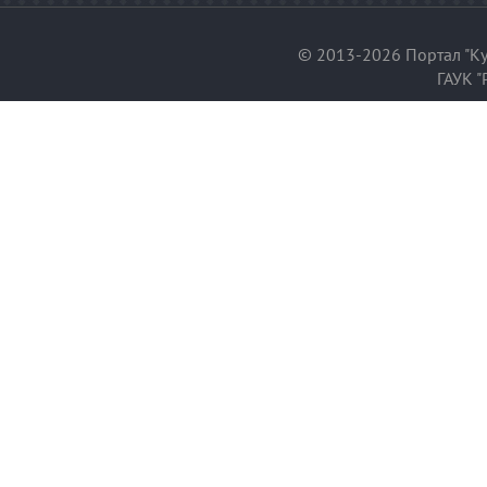
© 2013-2026 Портал "Ку
ГАУК "