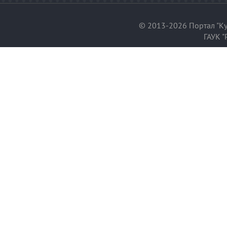
© 2013-2026 Портал "Ку
ГАУК "