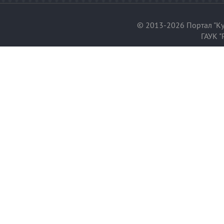
© 2013-2026 Портал "Ку
ГАУК "