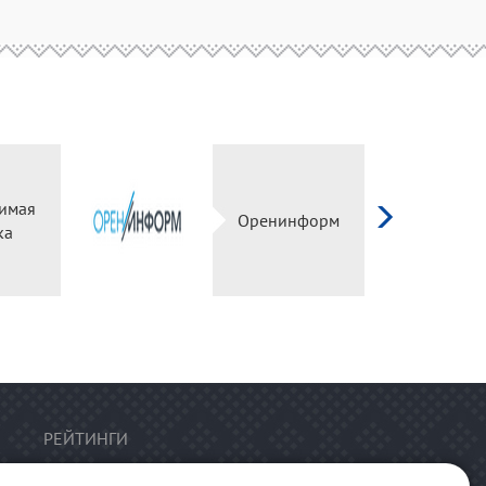
имая
Оренинформ
ка
РЕЙТИНГИ