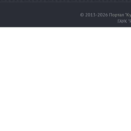
© 2013-2026 Портал "Ку
ГАУК "