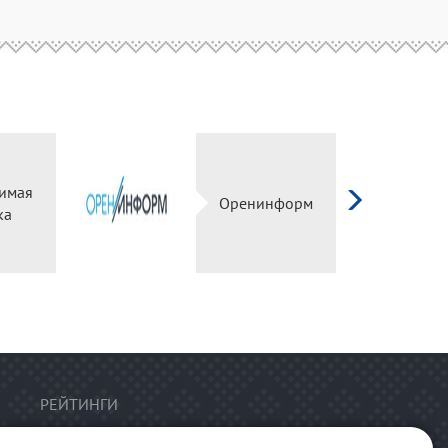
имая
Оренинформ
ка
РЕЙТИНГИ