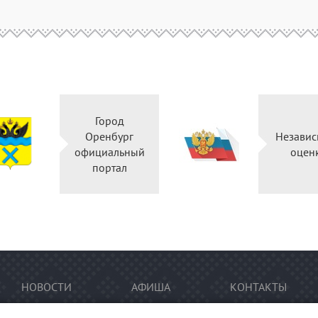
Город
Правительство
Оренбург
Оренбургской
официальный
области
портал
НОВОСТИ
АФИША
КОНТАКТЫ