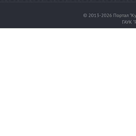
© 2013-2026 Портал "Ку
ГАУК "