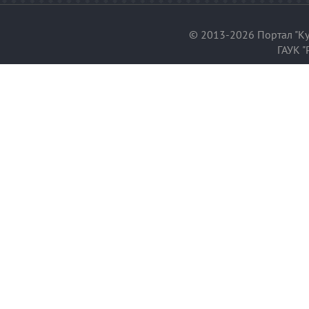
© 2013-2026 Портал "Ку
ГАУК "