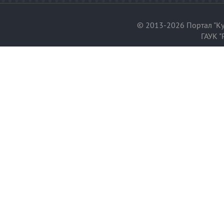
© 2013-2026 Портал "Ку
ГАУК "