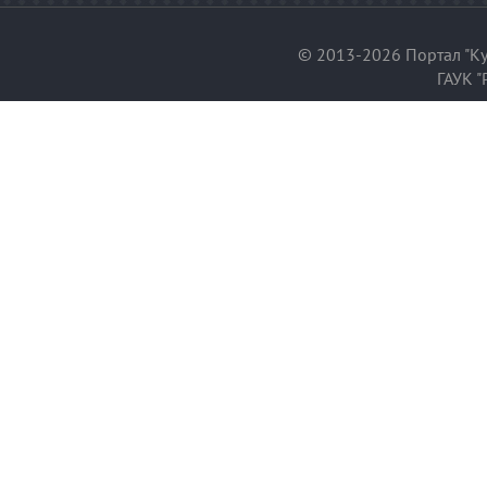
© 2013-2026 Портал "Ку
ГАУК "