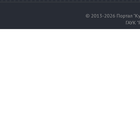
© 2013-2026 Портал "Ку
ГАУК "