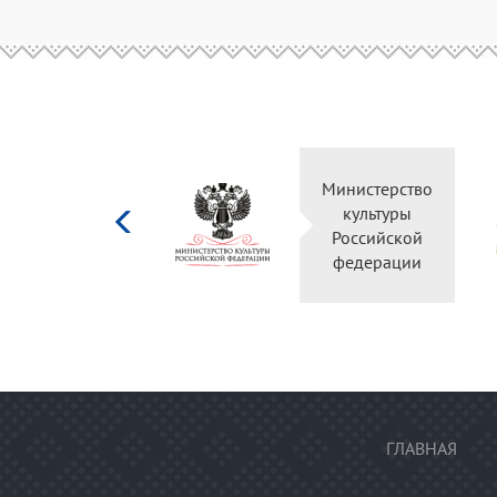
Министерство
культуры
Российской
федерации
ГЛАВНАЯ