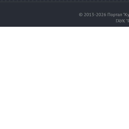
© 2013-2026 Портал "Ку
ГАУК "