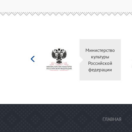
Министерство
культуры
Российской
федерации
ГЛАВНАЯ