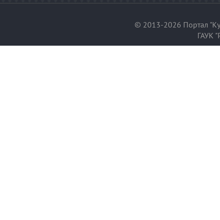
© 2013-2026 Портал "Ку
ГАУК "