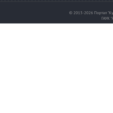
© 2013-2026 Портал "Ку
ГАУК "