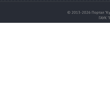
© 2013-2026 Портал "Ку
ГАУК "