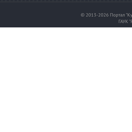
© 2013-2026 Портал "Ку
ГАУК "