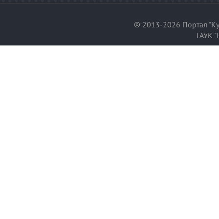
© 2013-2026 Портал "Ку
ГАУК "