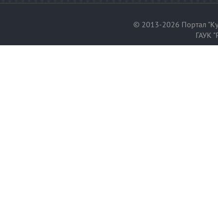
© 2013-2026 Портал "Ку
ГАУК "