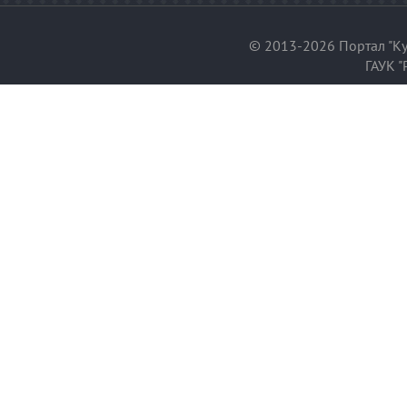
© 2013-2026 Портал "Ку
ГАУК "