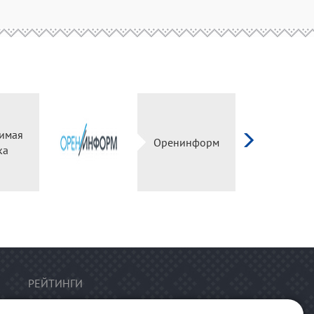
имая
Оренинформ
ка
РЕЙТИНГИ