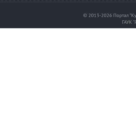
© 2013-2026 Портал "Ку
ГАУК "