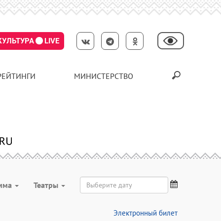
КУЛЬТУРА
LIVE
РЕЙТИНГИ
МИНИСТЕРСТВО
мма
Театры
Электронный билет