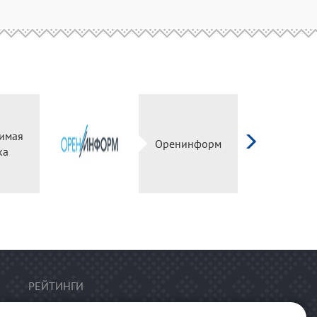
имая
Оренинформ
ка
РЕЙТИНГИ