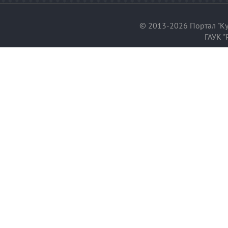
© 2013-2026 Портал "Ку
ГАУК "