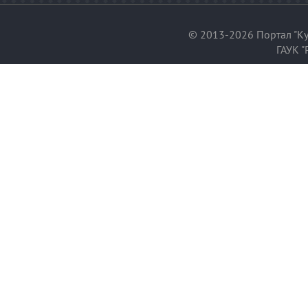
© 2013-2026 Портал "Ку
ГАУК "