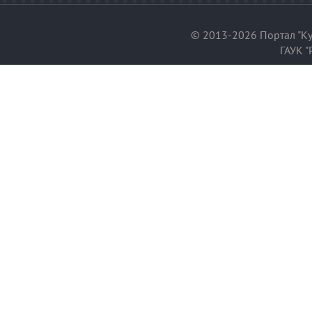
© 2013-2026 Портал "Ку
ГАУК "