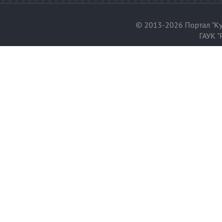
© 2013-2026 Портал "Ку
ГАУК "