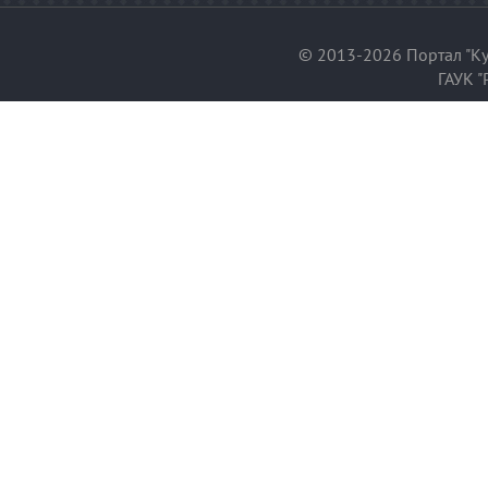
© 2013-2026 Портал "Ку
ГАУК "