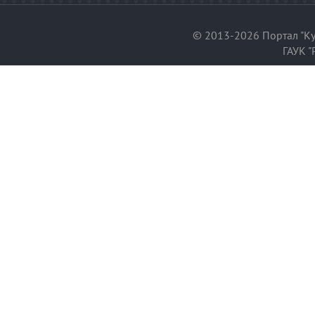
© 2013-2026 Портал "Ку
ГАУК "