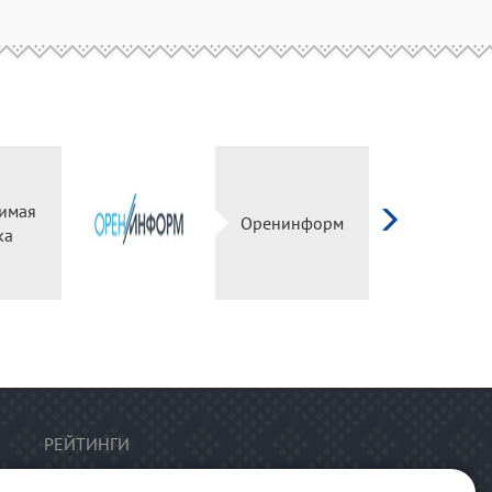
имая
Оренинформ
ка
РЕЙТИНГИ