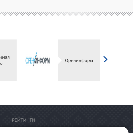
имая
Оренинформ
ка
РЕЙТИНГИ