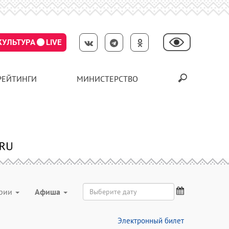
КУЛЬТУРА
LIVE
РЕЙТИНГИ
МИНИСТЕРСТВО
ории
Aфиша
Электронный билет