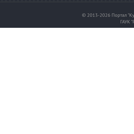
© 2013-2026 Портал "Ку
ГАУК "