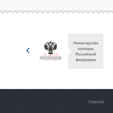
Министерство
культуры
Российской
федерации
ГЛАВНАЯ