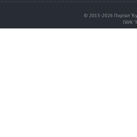
© 2013-2026 Портал "Ку
ГАУК "