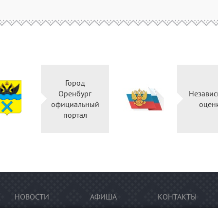
Город
Оренбург
Незав
официальный
оц
портал
НОВОСТИ
АФИША
КОНТАКТЫ