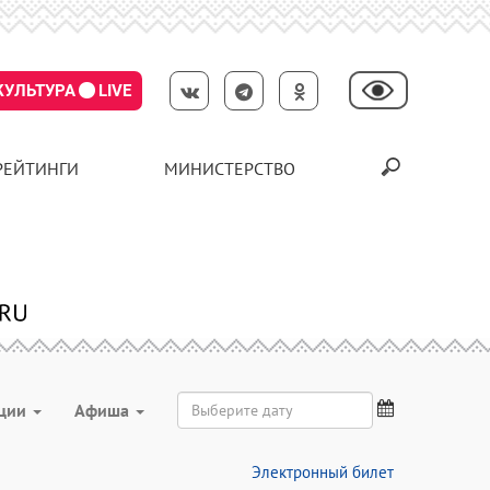
КУЛЬТУРА
LIVE
РЕЙТИНГИ
МИНИСТЕРСТВО
ции
Aфиша
Электронный билет