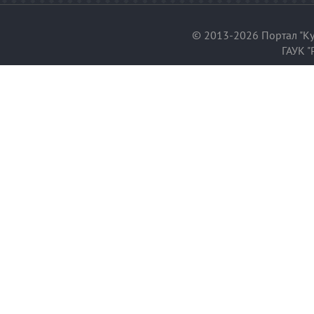
© 2013-2026 Портал "Ку
ГАУК "