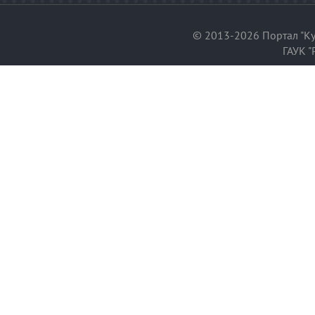
© 2013-2026 Портал "Ку
ГАУК "