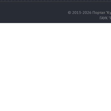
© 2013-2026 Портал "Ку
ГАУК "