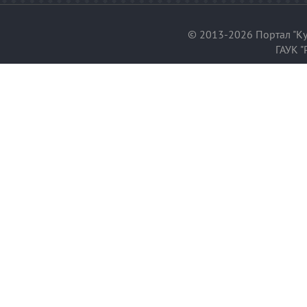
© 2013-2026 Портал "Ку
ГАУК "