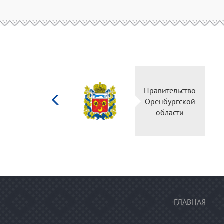
Министерство
Правител
культуры
Оренбур
Российской
облас
федерации
ГЛАВНАЯ