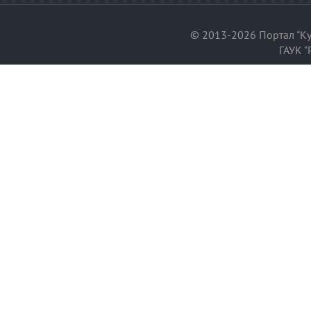
© 2013-2026 Портал "Ку
ГАУК "