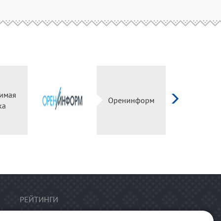
езависимая
Оренинформ
оценка
РЕЙТИНГИ