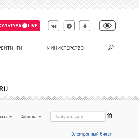
КУЛЬТУРА
LIVE
РЕЙТИНГИ
МИНИСТЕРСТВО
ассы
Aфиша
Электронный билет