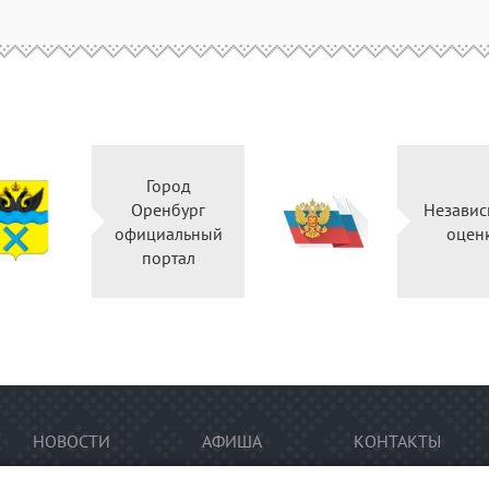
Город
Оренбург
Н
официальный
портал
НОВОСТИ
АФИША
КОНТАКТЫ