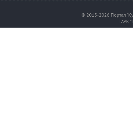
© 2013-2026 Портал "Ку
ГАУК "