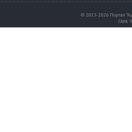
© 2013-2026 Портал "Ку
ГАУК "