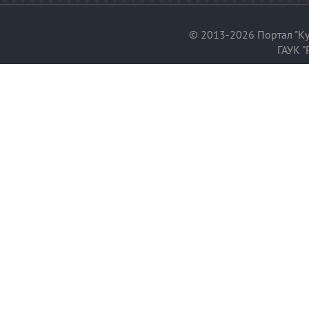
© 2013-2026 Портал "Ку
ГАУК "