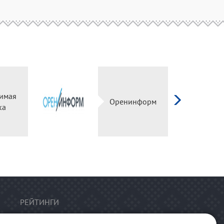
имая
Оренинформ
ка
РЕЙТИНГИ