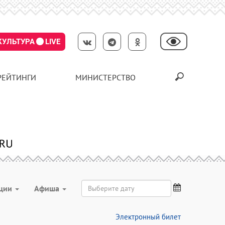
КУЛЬТУРА
LIVE
РЕЙТИНГИ
МИНИСТЕРСТВО
ции
Aфиша
Электронный билет