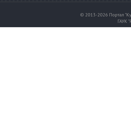
© 2013-2026 Портал "Ку
ГАУК "